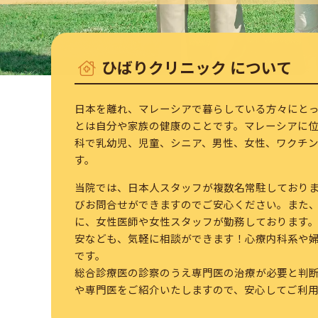
ひばりクリニック について
日本を離れ、マレーシアで暮らしている方々にと
とは自分や家族の健康のことです。マレーシアに
科で乳幼児、児童、シニア、男性、女性、ワクチ
す。
当院では、日本人スタッフが複数名常駐しており
びお問合せができますのでご安心ください。また
に、女性医師や女性スタッフが勤務しております
安なども、気軽に相談ができます！心療内科系や
です。
総合診療医の診察のうえ専門医の治療が必要と判
や専門医をご紹介いたしますので、安心してご利