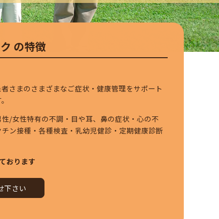
ク の特徴
患者さまのさまざまなご症状・健康管理をサポート
す。
男性/女性特有の不調・目や耳、鼻の症状・心の不
クチン接種・各種検査・乳幼児健診・定期健康診断
っております
わせ下さい