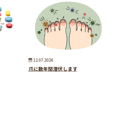
12.07.2026
爪に数年間潜伏します