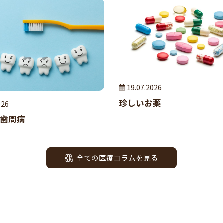
19.07.2026
珍しいお薬
026
歯周病
全ての医療コラムを見る