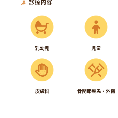
診療内容
乳幼児
児童
皮膚科
骨関節疾患・外傷