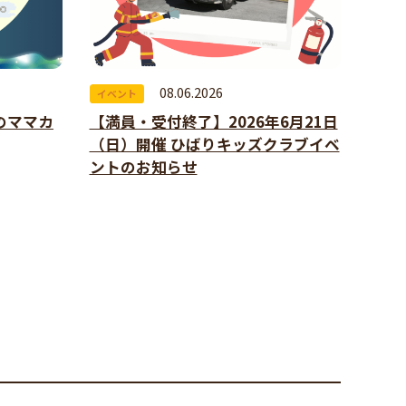
08.06.2026
イベント
のママカ
【満員・受付終了】2026年6月21日
（日）開催 ひばりキッズクラブイベ
ントのお知らせ