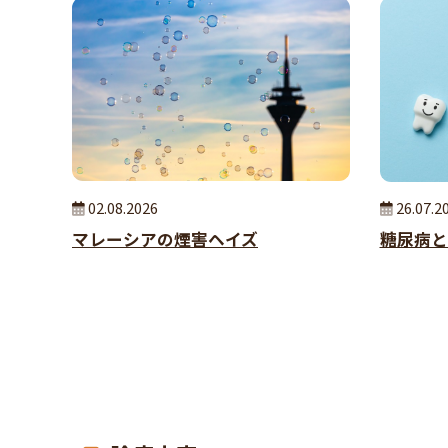
02.08.2026
26.07.2
マレーシアの煙害ヘイズ
糖尿病と