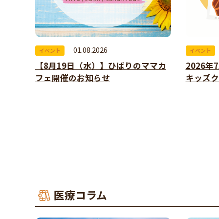
01.08.2026
イベント
イベント
【8月19日（水）】ひばりのママカ
2026
フェ開催のお知らせ
キッズク
医療コラム