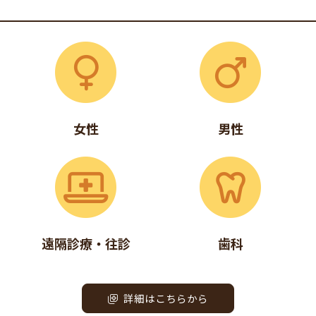
女性
男性
遠隔診療・往診
歯科
詳細はこちらから