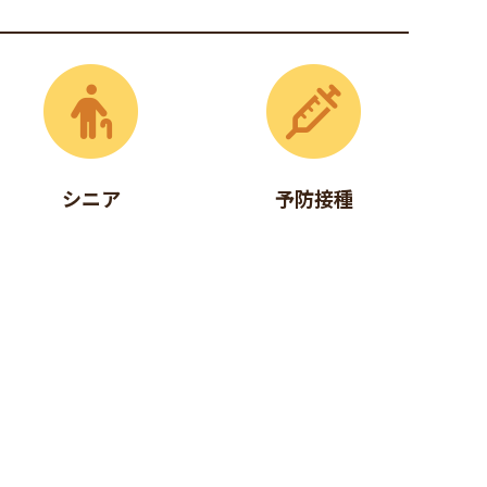
シニア
予防接種